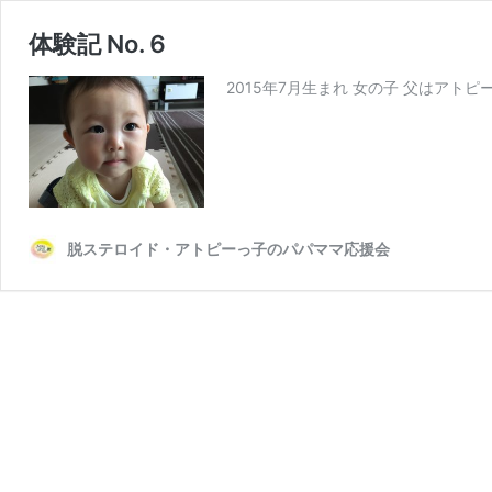
体験記 No.６
2015年7月生まれ 女の子 父はアトピ
脱ステロイド・アトピーっ子のパパママ応援会