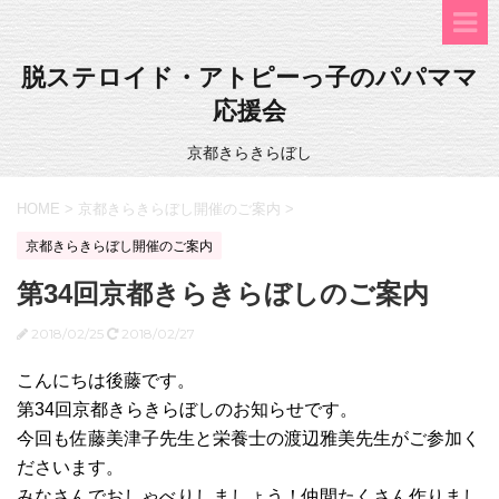
脱ステロイド・アトピーっ子のパパママ
応援会
京都きらきらぼし
HOME
>
京都きらきらぼし開催のご案内
>
京都きらきらぼし開催のご案内
第34回京都きらきらぼしのご案内
2018/02/25
2018/02/27
こんにちは後藤です。
第34回京都きらきらぼしのお知らせです。
今回も佐藤美津子先生と栄養士の渡辺雅美先生がご参加く
ださいます。
みなさんでおしゃべりしましょう！仲間たくさん作りまし