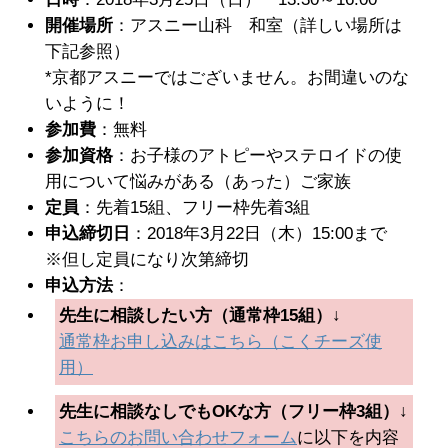
開催場所
：アスニー山科 和室（詳しい場所は
下記参照）
*京都アスニーではございません。お間違いのな
いように！
参加費
：無料
参加資格
：お子様のアトピーやステロイドの使
用について悩みがある（あった）ご家族
定員
：先着15組、フリー枠先着3組
申込締切日
：2018年3月22日（木）15:00まで
※但し定員になり次第締切
申込方法
：
先生に相談したい方（通常枠15組）↓
通常枠お申し込みはこちら（こくチーズ使
用）
先生に相談なしでもOKな方（フリー枠3組）↓
こちらのお問い合わせフォーム
に以下を内容