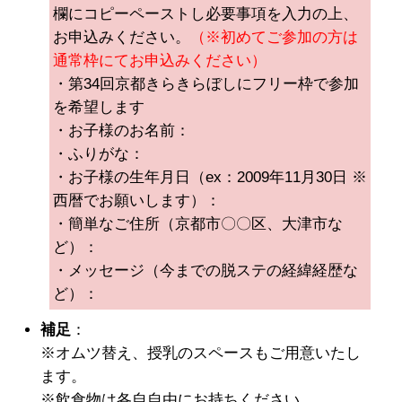
欄にコピーペーストし必要事項を入力の上、
お申込みください。
（※初めてご参加の方は
通常枠にてお申込みください）
・第34回京都きらきらぼしにフリー枠で参加
を希望します
・お子様のお名前：
・ふりがな：
・お子様の生年月日（ex：2009年11月30日 ※
西暦でお願いします）：
・簡単なご住所（京都市〇〇区、大津市な
ど）：
・メッセージ（今までの脱ステの経緯経歴な
ど）：
補足
：
※オムツ替え、授乳のスペースもご用意いたし
ます。
※飲食物は各自自由にお持ちください。