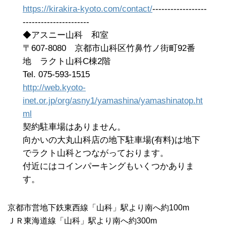
https://kirakira-kyoto.com/contact/
------------------
----------------------
◆アスニー山科 和室
〒607-8080 京都市山科区竹鼻竹ノ街町92番
地 ラクト山科C棟2階
Tel. 075-593-1515
http://web.kyoto-
inet.or.jp/org/asny1/yamashina/yamashinatop.ht
ml
契約駐車場はありません。
向かいの大丸山科店の地下駐車場(有料)は地下
でラクト山科とつながっております。
付近にはコインパーキングもいくつかありま
す。
京都市営地下鉄東西線「山科」駅より南へ約100m
ＪＲ東海道線「山科」駅より南へ約300m