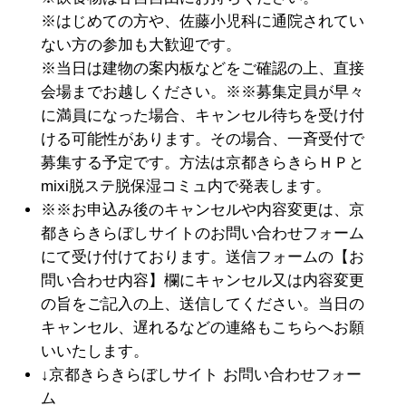
※はじめての方や、佐藤小児科に通院されてい
ない方の参加も大歓迎です。
※当日は建物の案内板などをご確認の上、直接
会場までお越しください。※※募集定員が早々
に満員になった場合、キャンセル待ちを受け付
ける可能性があります。その場合、一斉受付で
募集する予定です。方法は京都きらきらＨＰと
mixi脱ステ脱保湿コミュ内で発表します。
※※お申込み後のキャンセルや内容変更は、京
都きらきらぼしサイトのお問い合わせフォーム
にて受け付けております。送信フォームの【お
問い合わせ内容】欄にキャンセル又は内容変更
の旨をご記入の上、送信してください。当日の
キャンセル、遅れるなどの連絡もこちらへお願
いいたします。
↓京都きらきらぼしサイト お問い合わせフォー
ム