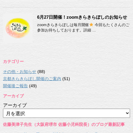
6月27日開催！zoomきらきらぼしのお知らせ
zoomきらきらぼしは毎月開催
今回もたくさんのご
参加お待ちしております。詳細 ...
カテゴリー
その他・お知らせ
(88)
京都きらきらぼし開催のご案内
(51)
開催後ご報告
(49)
アーカイブ
アーカイブ
佐藤美津子先生（大阪府堺市 佐藤小児科院長）のブログ最新記事