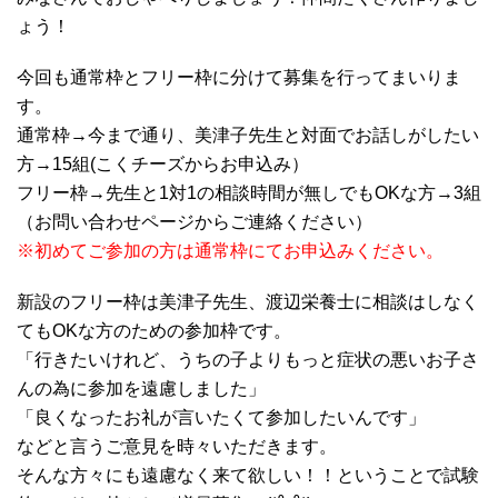
ょう！
今回も通常枠とフリー枠に分けて募集を行ってまいりま
す。
通常枠→今まで通り、美津子先生と対面でお話しがしたい
方→15組(こくチーズからお申込み）
フリー枠→先生と1対1の相談時間が無しでもOKな方→3組
（お問い合わせページからご連絡ください）
※
初めてご参加の方は通常枠にてお申込みください。
新設のフリー枠は美津子先生、渡辺栄養士に相談はしなく
てもOKな方のための参加枠です。
「行きたいけれど、うちの子よりもっと症状の悪いお子さ
んの為に参加を遠慮しました」
「良くなったお礼が言いたくて参加したいんです」
などと言うご意見を時々いただきます。
そんな方々にも遠慮なく来て欲しい！！ということで試験