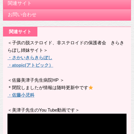
関連サイト
お問い合わせ
関連サイト
＜子供の脱ステロイド、非ステロイドの保護者会 きらき
らぼし姉妹サイト＞
・さかいきらきらぼし
・atopic(アトピック）
＜佐藤美津子先生病院HP ＞
＊閉院しましたが情報は随時更新中です
・佐藤小児科
＜美津子先生のYou Tube動画です＞